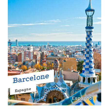
Barcelone
Espagne
Espagnol