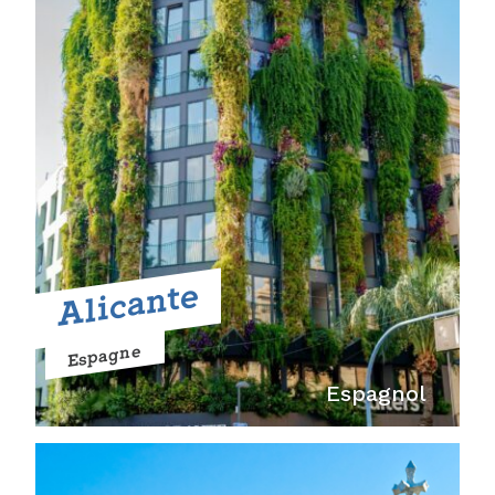
Alicante
Espagne
Espagnol