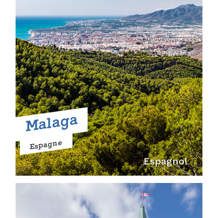
Malaga
Espagne
Espagnol