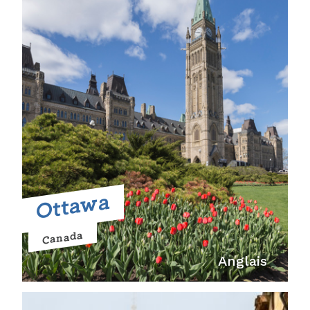
Ottawa
Canada
Anglais