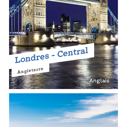
Londres - Central
Angleterre
Anglais