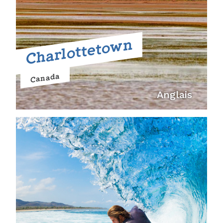
Charlottetown
Canada
Anglais