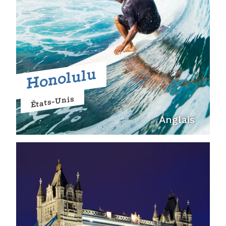
Honolulu
États-Unis
Anglais