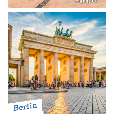
Espagnol
Berlin