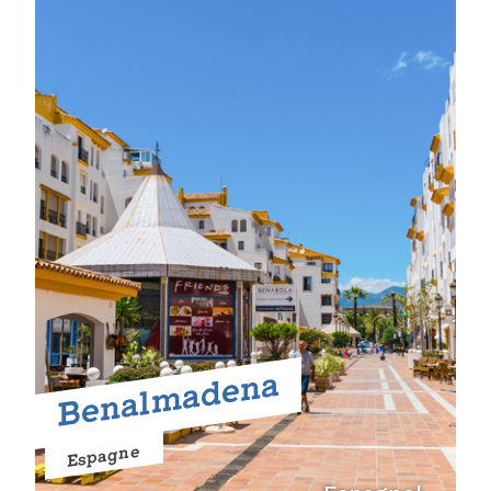
Benalmadena
Espagne