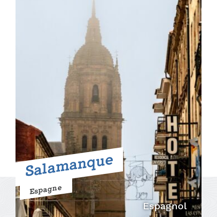
Salamanque
Espagne
Espagnol