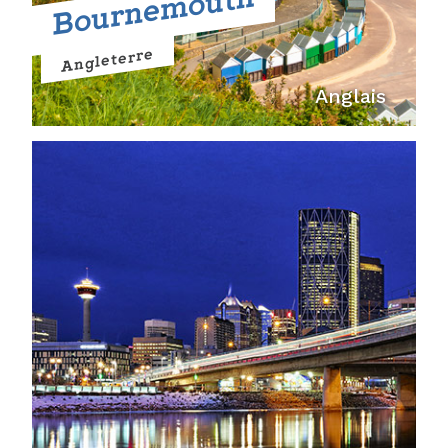
Bournemouth
Angleterre
Anglais