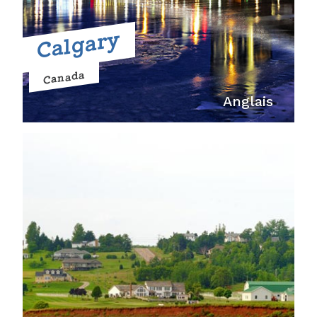
Calgary
Canada
Anglais