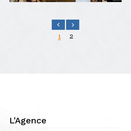
1
2
L'Agence