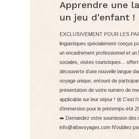
Apprendre une la
un jeu d'enfant !
EXCLUSIVEMENT POUR LES PART
linguistiques spécialement conçus po
un encadrement professionnel et un for
sociales, visites touristiques… offer
découverte d’une nouvelle langue da
voyage unique, entouré de particip
présentation de votre numéro de m
applicable sur leur séjour ! 📅 C’est 
d’immersion pour le printemps-été 2
➡️ Demandez votre soumission dès ma
info@altavoyages.com
N'oubliez pa