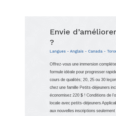
Envie d’améliore
?
Langues
Anglais
Canada
Toro
Offrez-vous une immersion complète
formule idéale pour progresser rapide
cours de qualités; 20, 25 ou 30 le
chez une famille Petits-déjeuners in
économisez 220 $ ! Conditions de l’of
locale avec petits-déjeuners Applic
aux nouvelles inscriptions seulemen