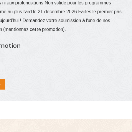
es ni aux prolongations Non valide pour les programmes
mme au plus tard le 21 décembre 2026 Faites le premier pas
 aujourd’hui ! Demandez votre soumission à l'une de nos
m
(mentionnez cette promotion).
omotion