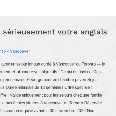
r sérieusement votre anglais
nto
Vancouver
 avec un séjour longue durée à Vancouver ou Toronto — la
ment et atteindre vos objectifs ! Ce qui est inclus : Des
çons par semaine Hébergement en chambre privée Séjour
clus Durée minimale de 12 semaines Offre spéciale :
fre : Valide uniquement pour les séjours chez une famille
able aux écoles situées à Vancouver et Toronto Réservée
t Inscription requise avant le 30 septembre 2026 Non