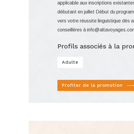
applicable aux inscriptions existant
débutant en juillet Début du progra
vers votre réussite linguistique dès
conseillères à
info@altavoyages.co
Profils associés à la pr
Adulte
Profiter de la promotion