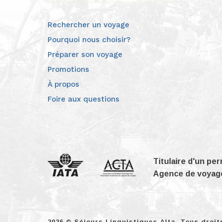
Rechercher un voyage
Pourquoi nous choisir?
Préparer son voyage
Promotions
À propos
Foire aux questions
Titulaire d'un pe
Agence de voyage
2026 © Séjours Linguistiques Alta. Tous droit