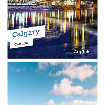
Calgary
Canada
Anglais