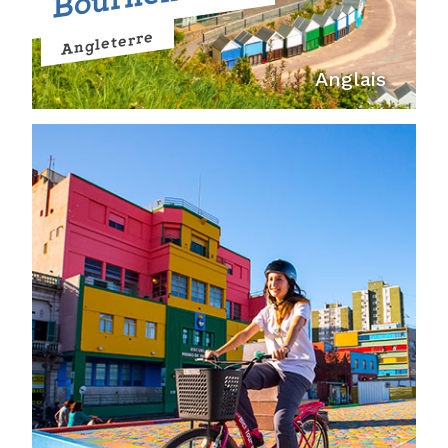
Angleterre
Anglais