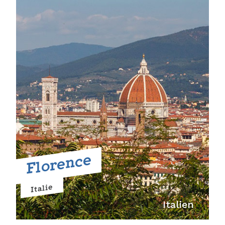
Florence
Italie
Italien