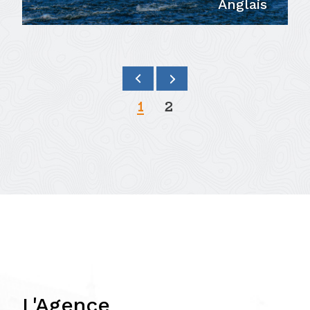
Anglais
1
2
L'Agence