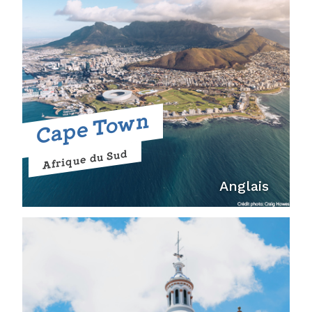
Cape Town
Afrique du Sud
Anglais