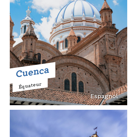
Cuenca
Équateur
Espagnol