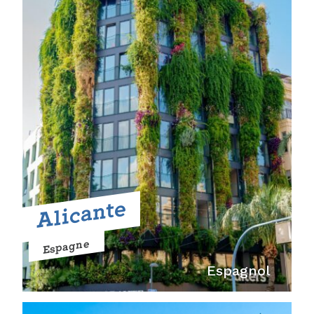
Alicante
Espagne
Espagnol