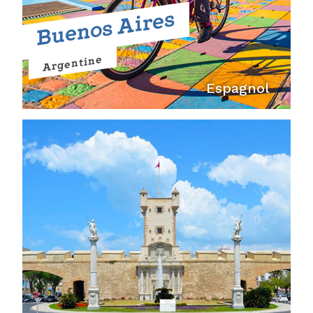
Buenos Aires
Argentine
Espagnol