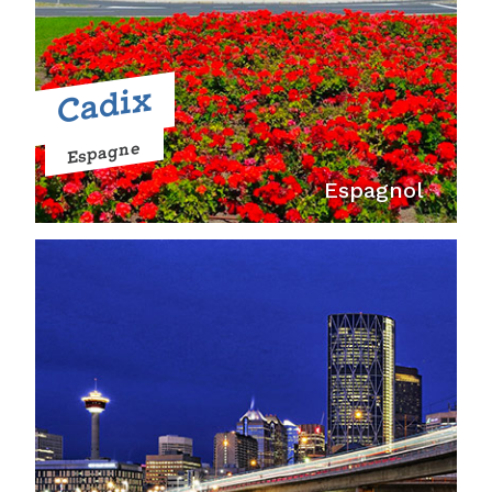
Cadix
Espagne
Espagnol