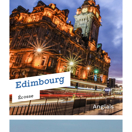
Edimbourg
Écosse
Anglais