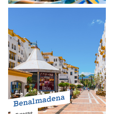
Benalmadena
Espagne