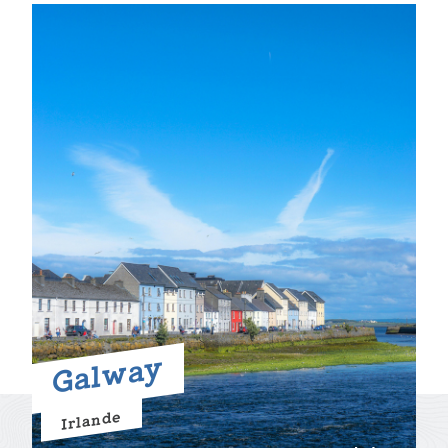
Galway
Irlande