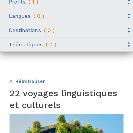
Profils
(
1
)
Langues
(
0
)
Destinations
(
0
)
Thématiques
(
0
)
Réinitialiser
22 voyages linguistiques
et culturels