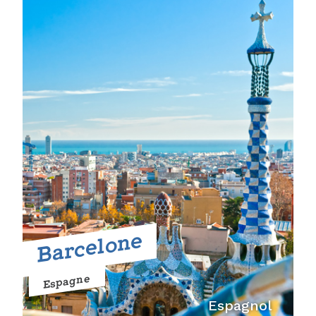
Barcelone
Espagne
Espagnol