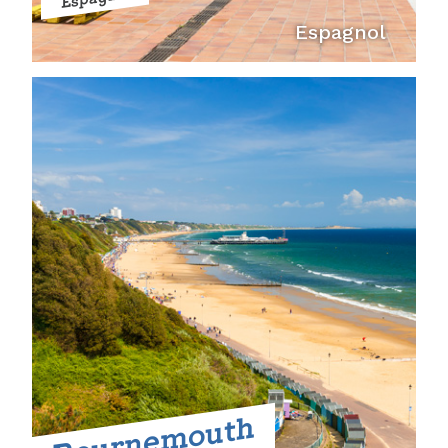
Espagnol
Bournemouth